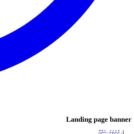
Landing page banner
ފުރަތަމަ ސަފްޙާ