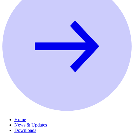
Home
News & Updates
Downloads